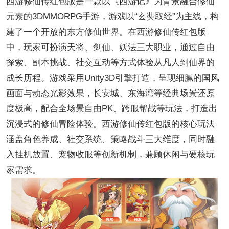
西游修仙传红包版是一款以《西游记》为背景融合修仙
元素的3DMMORPG手游，游戏以“玄奘取经”为主线，构
建了一个开放的东方修仙世界。在西游修仙传红包版
中，玩家可扮演天将、剑仙、妖法三大职业，通过自由
探索、副本挑战、社交互动等方式体验从凡人到仙界的
成长历程。游戏采用Unity3D引擎打造，呈现细腻的国风
画面与动态光影效果，长安城、东海湾等经典场景还原
度极高，配合全场景自由PK、跨服帮战等玩法，打造出
沉浸式的修仙冒险体验。西游修仙传红包版的核心玩法
涵盖角色养成、社交系统、策略战斗三大维度，同时融
入挂机放置、宠物收服等创新机制，兼顾休闲与硬核玩
家需求。