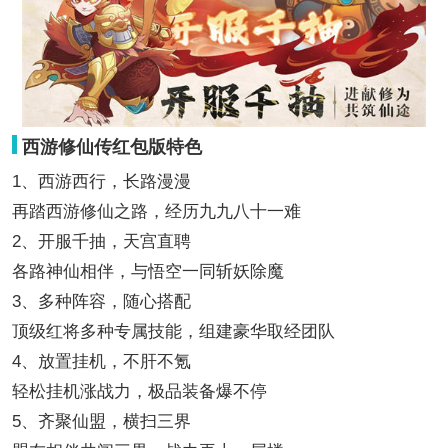
西游修仙传红包版特色
1、西游西行，长路漫漫
再踏西游修仙之路，经历九九八十一难
2、开服千抽，天宫直聘
各路神仙相伴，与悟空一同斩妖除魔
3、多种阵容，随心搭配
顶级红将多种专属技能，组建豪华取经团队
4、放置挂机，不肝不氪
轻松挂机涨战力，极品装备爆不停
5、齐聚仙盟，横扫三界