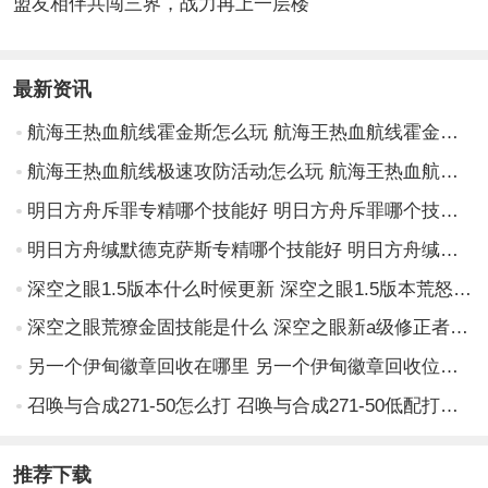
盟友相伴共闯三界，战力再上一层楼
最新资讯
航海王热血航线霍金斯怎么玩 航海王热血航线霍金斯连招技巧一览
航海王热血航线极速攻防活动怎么玩 航海王热血航线极速攻防活动介绍
明日方舟斥罪专精哪个技能好 明日方舟斥罪哪个技能值得专三
明日方舟缄默德克萨斯专精哪个技能好 明日方舟缄默德克萨斯技能专精推荐
深空之眼1.5版本什么时候更新 深空之眼1.5版本荒怒之决更新预告
深空之眼荒獠金固技能是什么 深空之眼新a级修正者荒獠金固介绍
另一个伊甸徽章回收在哪里 另一个伊甸徽章回收位置介绍
召唤与合成271-50怎么打 召唤与合成271-50低配打法攻略
推荐下载