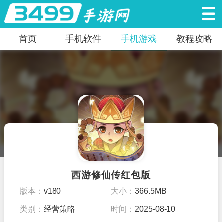
首页
手机软件
手机游戏
教程攻略
西游修仙传红包版
版本：
v180
大小：
366.5MB
类别：
经营策略
时间：
2025-08-10