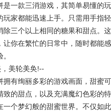
拼是一款三消游戏，其简单易懂的
的玩家都能迅速上手。只需用手指
消除三个以上相同的糖果和甜点。
，让你在繁忙的日常中，随时都能
验。
美，美轮美奂!--
拼拥有绚丽多彩的游戏画面，甜蜜
精致的甜点，以及充满魔幻色彩的
在一个梦幻般的甜蜜世界。不仅如