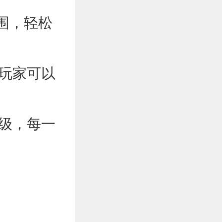
围，轻松
，玩家可以
升级，每一