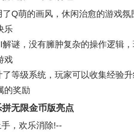
采用了Q萌的画风，休闲治愈的游戏氛
快乐
的UI解谜，没有臃肿复杂的操作逻辑
游戏
设计了等级系统，玩家可以收集经验
属的奖励
乐拼无限金币版亮点
上手，欢乐消除!--