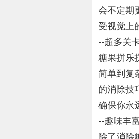
会不定期
受视觉上
--超多关
糖果拼乐
简单到复
的消除技
确保你永
--趣味丰
除了消除