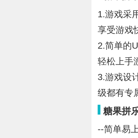
1.游戏
享受游戏
2.简单
轻松上手
3.游戏
级都有专
糖果拼
--简单易