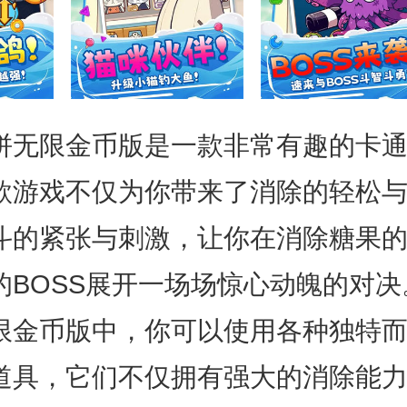
拼无限金币版是一款非常有趣的卡
款游戏不仅为你带来了消除的轻松
斗的紧张与刺激，让你在消除糖果
的BOSS展开一场场惊心动魄的对决
限金币版中，你可以使用各种独特
道具，它们不仅拥有强大的消除能