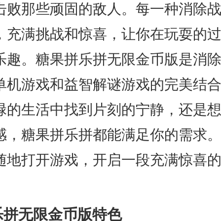
击败那些顽固的敌人。每一种消除
，充满挑战和惊喜，让你在玩耍的
乐趣。糖果拼乐拼无限金币版是消
单机游戏和益智解谜游戏的完美结
碌的生活中找到片刻的宁静，还是
感，糖果拼乐拼都能满足你的需求
随地打开游戏，开启一段充满惊喜
乐拼无限金币版特色