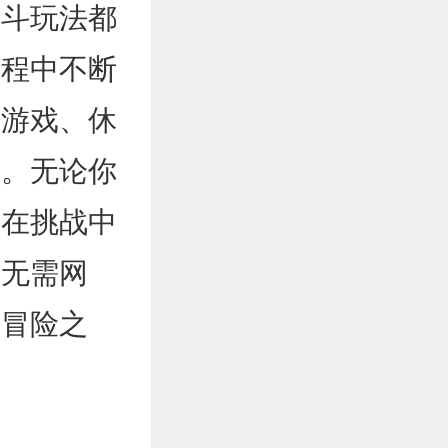
战斗玩法都
过程中不断
除游戏、休
合。无论你
想在挑战中
。无需网
的冒险之