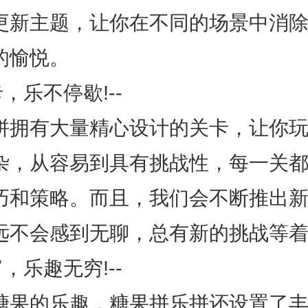
更新主题，让你在不同的场景中消
的愉悦。
卡，乐不停歇!--
拼拥有大量精心设计的关卡，让你玩
杂，从容易到具有挑战性，每一关
巧和策略。而且，我们会不断推出
远不会感到无聊，总有新的挑战等着
富，乐趣无穷!--
糖果的乐趣，糖果拼乐拼还设置了