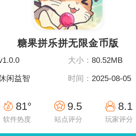
糖果拼乐拼无限金币版
v1.0.0
大小：
80.52MB
休闲益智
时间：
2025-08-05
81°
9.5
8.1
软件热度
站点评分
玩家评分