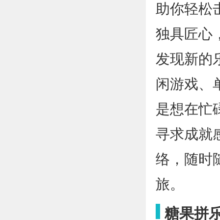
助你轻松
独具匠心
发现新的
闲游戏、
是想在忙
寻求成就
络，随时
旅。
糖果拼