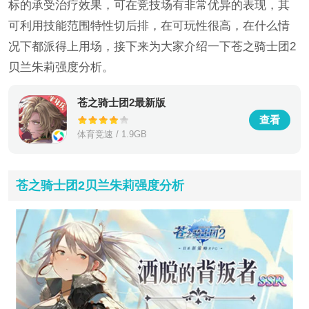
标的承受治疗效果，可在竞技场有非常优异的表现，其
可利用技能范围特性切后排，在可玩性很高，在什么情
况下都派得上用场，接下来为大家介绍一下苍之骑士团2
贝兰朱莉强度分析。
苍之骑士团2最新版
查看
体育竞速 / 1.9GB
苍之骑士团2贝兰朱莉强度分析