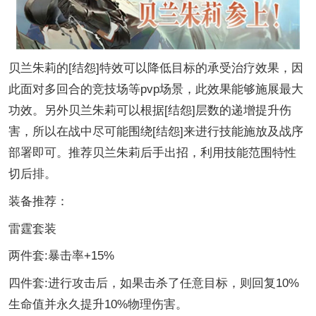
贝兰朱莉的[结怨]特效可以降低目标的承受治疗效果，因
此面对多回合的竞技场等pvp场景，此效果能够施展最大
功效。另外贝兰朱莉可以根据[结怨]层数的递增提升伤
害，所以在战中尽可能围绕[结怨]来进行技能施放及战序
部署即可。推荐贝兰朱莉后手出招，利用技能范围特性
切后排。
装备推荐：
雷霆套装
两件套:暴击率+15%
四件套:进行攻击后，如果击杀了任意目标，则回复10%
生命值并永久提升10%物理伤害。